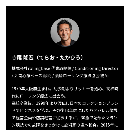
寺尾 隆宏（てらお・たかひろ）
株式会社rollingbase 代表取締役 / Conditioning Director
/ 湘南心療ベース 顧問 / 蓑原ローリング療法協会 講師
1979年大阪府生まれ。幼少期よりサッカーを始め、高校時
代にローリング療法に出会う。
高校卒業後、1999年より渡仏し日本のコレクションブラン
ドでビジネスを学ぶ。その後13年間にわたりアパレル業界
で経営企画や店舗経営に従事するが、30歳で始めたマラソ
ン競技での故障をきっかけに施術家の道へ転身。2015年に