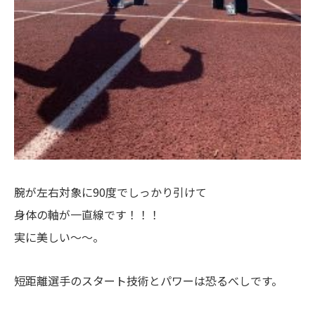
腕が左右対象に90度でしっかり引けて
身体の軸が一直線です！！！
実に美しい〜〜。
短距離選手のスタート技術とパワーは恐るべしです。