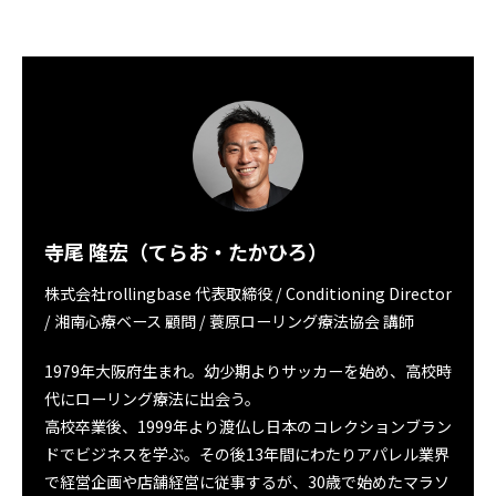
寺尾 隆宏（てらお・たかひろ）
株式会社rollingbase 代表取締役 / Conditioning Director
/ 湘南心療ベース 顧問 / 蓑原ローリング療法協会 講師
1979年大阪府生まれ。幼少期よりサッカーを始め、高校時
代にローリング療法に出会う。
高校卒業後、1999年より渡仏し日本のコレクションブラン
ドでビジネスを学ぶ。その後13年間にわたりアパレル業界
で経営企画や店舗経営に従事するが、30歳で始めたマラソ