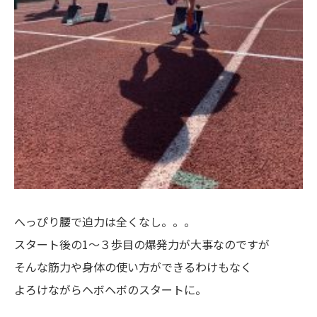
へっぴり腰で迫力は全くなし。。。
スタート後の1〜３歩目の爆発力が大事なのですが
そんな筋力や身体の使い方ができるわけもなく
よろけながらヘボヘボのスタートに。