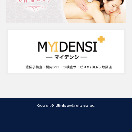
Copyright © rollingbase All rights reserved.