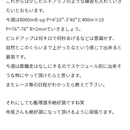
これからは少しビルドアップのような練習も入れていき
たいとおもいます。
今週は8000mB-up P=4’20”-3’40”と400m×10
P=76”-78” R=2minでいきましょう。
ビルドアップは何キロで何秒あげるなどは意識せず、
自然とこのくらいまで上がったなという感じで出来ると
最高です。
今週は距離走はなしにするのでスケジュール的に出来そ
うな時にやって頂けたらと思います。
またレース等の日程がわかったら教えて下さい。
それにしても飯塚選手絶好調ですね笑
寺尾さんも絶好調になって頂けるように頑張ります。