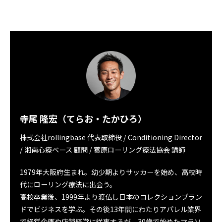
寺尾 隆宏（てらお・たかひろ）
株式会社rollingbase 代表取締役 / Conditioning Director
/ 湘南心療ベース 顧問 / 蓑原ローリング療法協会 講師
1979年大阪府生まれ。幼少期よりサッカーを始め、高校時
代にローリング療法に出会う。
高校卒業後、1999年より渡仏し日本のコレクションブラン
ドでビジネスを学ぶ。その後13年間にわたりアパレル業界
で経営企画や店舗経営に従事するが、30歳で始めたマラソ