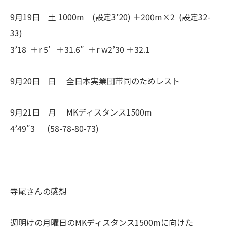
9月19日 土 1000m (設定3’20) ＋200m×2 (設定32-
33)
3’18 ＋r 5′ ＋31.6″ ＋r w2’30 ＋32.1
9月20日 日 全日本実業団帯同のためレスト
9月21日 月 MKディスタンス1500m
4’49″3 (58-78-80-73)
寺尾さんの感想
週明けの月曜日のMKディスタンス1500mに向けた