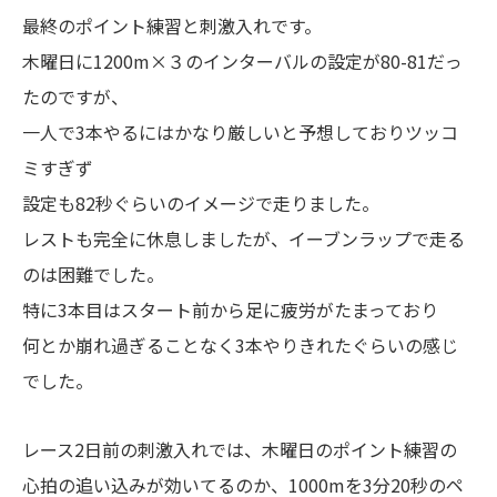
最終のポイント練習と刺激入れです。
木曜日に1200m×３のインターバルの設定が80-81だっ
たのですが、
一人で3本やるにはかなり厳しいと予想しておりツッコ
ミすぎず
設定も82秒ぐらいのイメージで走りました。
レストも完全に休息しましたが、イーブンラップで走る
のは困難でした。
特に3本目はスタート前から足に疲労がたまっており
何とか崩れ過ぎることなく3本やりきれたぐらいの感じ
でした。
レース2日前の刺激入れでは、木曜日のポイント練習の
心拍の追い込みが効いてるのか、1000mを3分20秒のペ