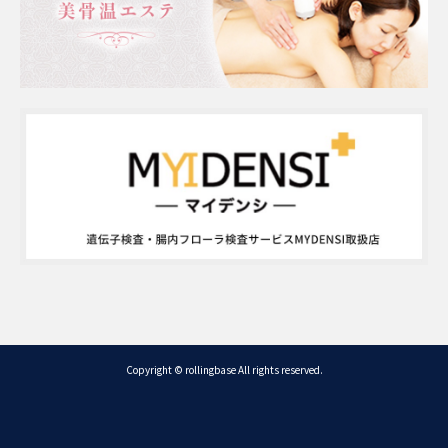
Copyright © rollingbase All rights reserved.