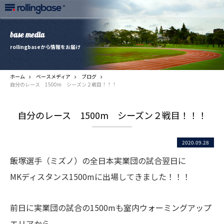
base media
rollingbaseから情報をお届け
ホーム
ベースメディア
ブログ
自分のレース 1500m シーズン２戦目！！！
自分のレース 1500m シーズン２戦目！！！
2020.09.28
飯塚選手（ミズノ）の全日本実業団の試合翌日に
MKディスタンス1500mに出場してきました！！！
前日に実業団の試合の1500mも室内ウォーミングアップ
エリアから