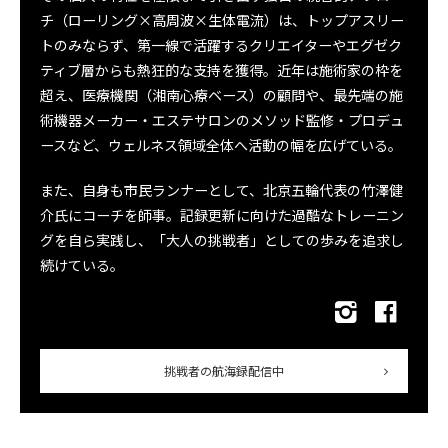
チ（ローリング×高周波×生体電流）は、トップアスリー
トのみならず、第一線で活躍するクリエイターやエグゼク
ティブ層からも熱狂的な支持を獲得。近年は施術家の枠を
超え、医療機関（湘南心療ベース）の顧問や、最先端の施
術機器メーカー・エステサロンのメソッド監修・プロデュ
ースなど、ウェルネス領域全体へ活動の幅を広げている。
また、自身も市民ランナーとして、北京五輪代表の竹澤健
介氏にコーチを師事。記録更新に向けた過酷なトレーニン
グを自ら実践し、「大人の挑戦者」としての歩みを追求し
続けている。
挑戦者の航海録配信中