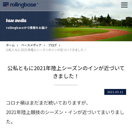
base media
rollingbaseから情報をお届け
ホーム
ベースメディア
ブログ
公私ともに2021年陸上シーズンのインが近づいてきました！
公私ともに2021年陸上シーズンのインが近づいて
きました！
2021.03.11
コロナ禍はまだまだ続いておりますが、
2021年陸上競技のシーズン・インが近づいてまいりまし
た。