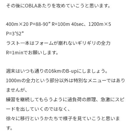
その後にOBLAあたりを攻めていこうと思います。
400m×20 P=88-90” R=100m 40sec、1200m×5
P=3’52”
ラスト一本はフォームが崩れないギリギリの全力
R=1minでお願いします。
週末はいつも通りの16kmのB-upにしましょう。
1000mの全力という部分以外は特別なメニューではあり
ませんが、
練習を継続してもらうように過負荷の原理、急激にスピ
ードを出していくのではなく、
徐々に移行というかたちで様子を見ていこうと思いま
す。