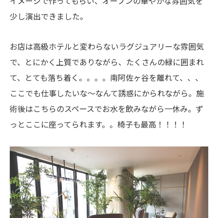
イメージで作ってもらい、オープンの華やかな雰囲気を
少し演出できました。
お店は高級ホテルと変わらないラグジュアリーな雰囲気
で、とにかく上質でありながら、たくさんの緑に囲まれ
て、とても落ち着く。。。。南阿佐ヶ谷を離れて、、、
ここでも仕事したいな〜なんて誘惑にかられながら。施
術後はこちらのスペースでお水を飲みながら一休み。ず
っとここに座ってられます。。椅子も最高！！！！