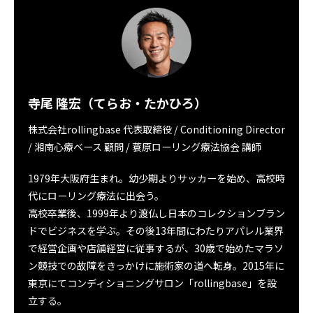
寺尾 隆宏（てらお・たかひろ）
株式会社rollingbase 代表取締役 / Conditioning Director
/ 湘南心療ベース 顧問 / 蓑原ローリング療法協会 講師
1979年大阪府生まれ。幼少期よりサッカーを始め、高校時
代にローリング療法に出会う。
高校卒業後、1999年より渡仏し日本のコレクションブラン
ドでビジネスを学ぶ。その後13年間にわたりアパレル業界
で経営企画や店舗経営に従事するが、30歳で始めたマラソ
ン競技での故障をきっかけに施術家の道へ転身。2015年に
東京にてコンディショニングサロン「rollingbase」を設
立する。