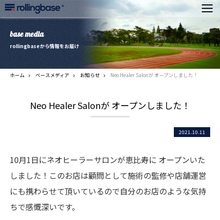
base media
rollingbaseから情報をお届け
ホーム
ベースメディア
お知らせ
Neo Healer Salonが オープンしました！
Neo Healer Salonが オープンしました！
2021.10.11
10月1日にネオヒーラーサロンが恵比寿に オープンいた
しました！このお店は顧問として施術の監修や店舗運営
にも携わらせて頂いているので自分のお店のような気持
ちで感慨深いです。