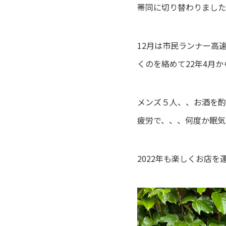
帯同に切り替わりました
12月は市民ランナー高
くのを絡めて22年4月か
メンズ５人、、お酒を酌
疲労で、、、何度か眠気
2022年も楽しくお店