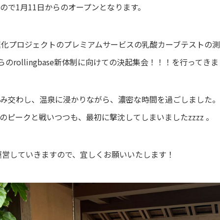
ので1月11日からのオープンとなります。
速化プロジェクトのプレミアムサービスの乳酸カーブテストの
らのrollingbase新体制に向けての決起集会！！！を行ってき
み交わし、温泉に浸かりながら、濃密な時間を過ごしました。
のピークと戦いつつも、最初に撃沈してしまいましたzzzz 。
を運営していきますので、宜しくお願いいたします！