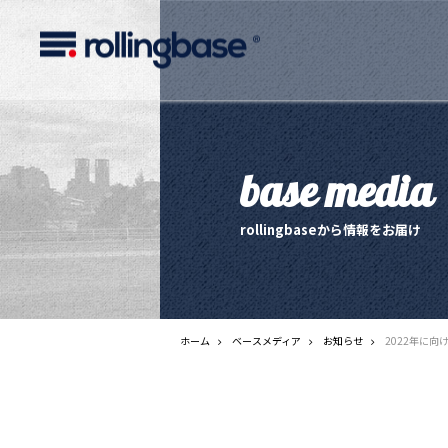
base media
rollingbaseから情報をお届け
ホーム
ベースメディア
お知らせ
2022年に向