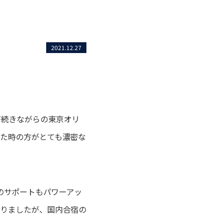
2021.12.27
が続きながらの東京オリ
た時の方がとても濃密な
のサポートもパワーアッ
おりましたが、国内合宿の