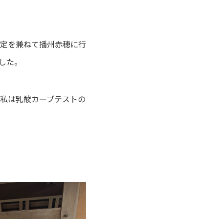
測定を兼ねて播州赤穂に行
ました。
私は乳酸カーブテストの