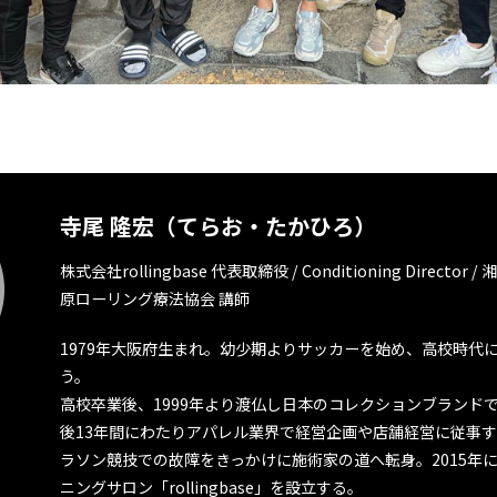
寺尾 隆宏（てらお・たかひろ）
株式会社rollingbase 代表取締役 / Conditioning Director
原ローリング療法協会 講師
1979年大阪府生まれ。幼少期よりサッカーを始め、高校時代
う。
高校卒業後、1999年より渡仏し日本のコレクションブランド
後13年間にわたりアパレル業界で経営企画や店舗経営に従事す
ラソン競技での故障をきっかけに施術家の道へ転身。2015年
ニングサロン「rollingbase」を設立する。