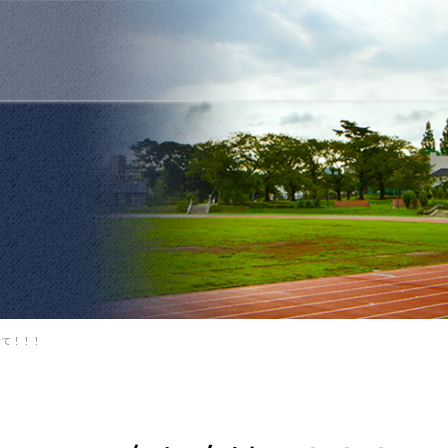
けて！！！