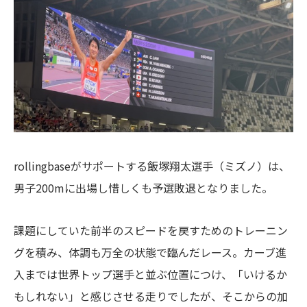
rollingbaseがサポートする飯塚翔太選手（ミズノ）は、
男子200mに出場し惜しくも予選敗退となりました。
課題にしていた前半のスピードを戻すためのトレーニン
グを積み、体調も万全の状態で臨んだレース。カーブ進
入までは世界トップ選手と並ぶ位置につけ、「いけるか
もしれない」と感じさせる走りでしたが、そこからの加