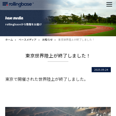
base media
rollingbaseから情報をお届け
ホーム
ベースメディア
お知らせ
東京世界陸上が終了しました！
東京世界陸上が終了しました！
2025.09.24
東京で開催された世界陸上が終了しました。