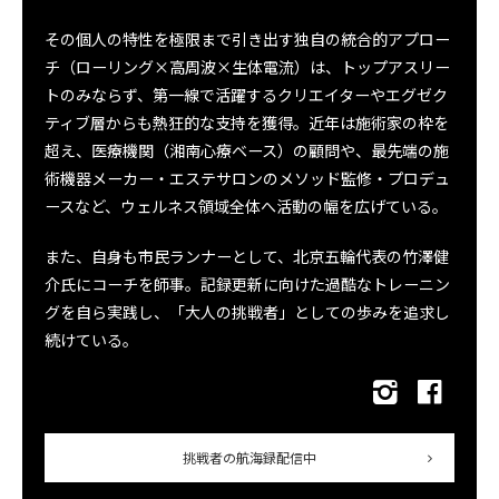
その個人の特性を極限まで引き出す独自の統合的アプロー
チ（ローリング×高周波×生体電流）は、トップアスリー
トのみならず、第一線で活躍するクリエイターやエグゼク
ティブ層からも熱狂的な支持を獲得。近年は施術家の枠を
超え、医療機関（湘南心療ベース）の顧問や、最先端の施
術機器メーカー・エステサロンのメソッド監修・プロデュ
ースなど、ウェルネス領域全体へ活動の幅を広げている。
また、自身も市民ランナーとして、北京五輪代表の竹澤健
介氏にコーチを師事。記録更新に向けた過酷なトレーニン
グを自ら実践し、「大人の挑戦者」としての歩みを追求し
続けている。
挑戦者の航海録配信中