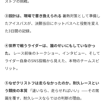
ストフの挑戦。
③設計は、現場で書き換えられる
暑熱対策として準備し
たアイスバスが、決勝当日にホットバスへと役割を変え
た3日間の記録。
④世界で戦うライダーは、誰のせいにもしていなかっ
た。
レース前後のトークショー、インタビュー、そして
ライダー自身のSNS投稿から見えた、本物のチームスピ
リット。
⑤なぜクリストフは走らなかったのか。耐久レースとい
う競技の本質
「速いなら、走らせればいい」——その常
識を覆す、耐久レースならではの判断の理由。