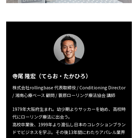
寺尾 隆宏（てらお・たかひろ）
株式会社rollingbase 代表取締役 / Conditioning Director
/ 湘南心療ベース 顧問 / 蓑原ローリング療法協会 講師
1979年大阪府生まれ。幼少期よりサッカーを始め、高校時
代にローリング療法に出会う。
高校卒業後、1999年より渡仏し日本のコレクションブラン
ドでビジネスを学ぶ。その後13年間にわたりアパレル業界