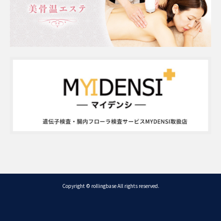
Copyright © rollingbase All rights reserved.