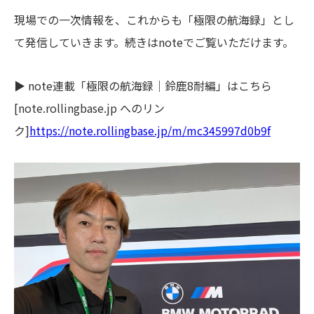
現場での一次情報を、これからも「極限の航海録」とし
て発信していきます。続きはnoteでご覧いただけます。
▶ note連載「極限の航海録｜鈴鹿8耐編」はこちら
[note.rollingbase.jp へのリン
ク]
https://note.rollingbase.jp/m/mc345997d0b9f