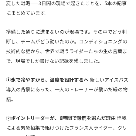
変した戦略——3日間の現場で起きたことを、5本の記事
にまとめています。
準備した通りに進まないのが現場です。その中でどう判
断し、チームがどう動いたのか。コンディショニングの
技術的な話から、世界で戦うライダーたちの生の言葉ま
で、現場でしか書けない記録を残しました。
①氷で冷やすから、温度を設計するへ
新しいアイスバス
導入の背景にあった、一人のトレーナーが繋いだ縁の物
語。
②ポイントリーダーが、6時間で鈴鹿を選んだ理由
怪我
による緊急招集で駆けつけたフランス人ライダー、クリ