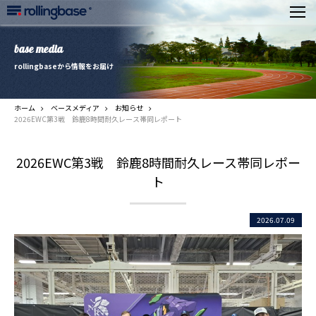
base media
rollingbaseから情報をお届け
ホーム
ベースメディア
お知らせ
2026EWC第3戦 鈴鹿8時間耐久レース帯同レポート
2026EWC第3戦 鈴鹿8時間耐久レース帯同レポー
ト
2026.07.09